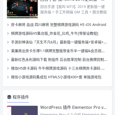
回合手游【我叫 MT3】2019 更新版一键
服务端 + 手工外网端 GM 工具 + 图文教程
房卡麻将 血战 四川麻将 完整棋牌游戏源码 H5 iOS Android
棋牌游戏源码H5集合版_炸金花_比鸡_牛牛[带架设教程]
手游封神诛仙「天生不凡6月」最新版一键服务端+安卓端+在线GM+后台+附带教程
美廉商业房卡乐博1:1棋牌完整版带金币半一键端&会员视频教程&后台&俱乐部&比赛场
最新红色永利源码下载 附组件 后台胜率控制 前台换牌控制 透视控制
微信H5房卡源码 牛牛棋牌游戏源码 十三水棋牌房卡源码 已修复
微信小游戏源码集成包 HTML5小游戏430+套 单独游戏包
程序插件
WordPress 插件 Elementor Pro v2.7 高级可视化页面编辑生成器中文版
Elementor Pro v2.7 介绍 Elementor Pro