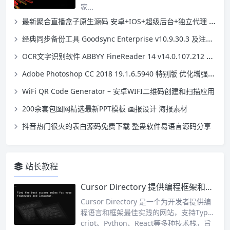
家…
最新聚合直播盒子原生源码 安卓+IOS+超级后台+独立代理 价值2000元
经典同步备份工具 Goodsync Enterprise v10.9.30.3 及注册机下载
OCR文字识别软件 ABBYY FineReader 14 v14.0.107.212 企业便携破解版
Adobe Photoshop CC 2018 19.1.6.5940 特别版 优化增强汉化版本
WiFi QR Code Generator – 安卓WIFI二维码创建和扫描应用
200余套包图网精选最新PPT模板 画报设计 海报素材
抖音热门很火的表白源码免费下载 整蛊软件易语言源码分享
站长教程
Cursor Directory 提供编程框架和语言的最佳代码规则集合
Cursor Directory 是一个为开发者提供编
程语言和框架最佳实践的网站，支持TypeS
cript、Python、React等多种技术栈，旨