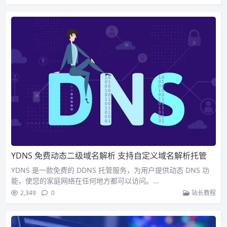
YDNS 免费动态二级域名解析 支持自定义域名解析托管
YDNS 是一款免费的 DDNS 托管服务，为用户提供动态 DNS 功
能，使您的家庭网络在任何地方都可以访问。…
2,349
0
站长教程