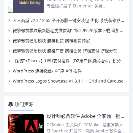
专业版扩展了 Elementor 免费…
人人商城 v2 3.12.55 全开源版一键安装包 优化 系统装修默认模板BUG（修复完美版）
微擎微赞模块最新版老虎微信淘宝客5.99.70版本下载 增加一键同步渠道ID 各别专题页支持渠道ID的优化
微擎微赞通用模块 脐橙租赁 脐橙租赁商家
微擎微赞通用模块 脐橙广告 脐橙会员 脐橙支付 脐橙分销 脐橙商圈
【织梦+Discuz】U8U支付插件（DZ用户组购买插件，积分充值，邀请码插件）
WordPress 连接微信小程序 API 插件
WordPress Logos Showcase v1.3.1.1 – Grid and Carousel
热门资源
设计师必备软件 Adobe 全家桶一键下载安装激活工具 CCMaker
CCMaker 工具简介 CCMaker 是俄罗斯人
El Sanchez 开发的一款集 Adobe 软件全