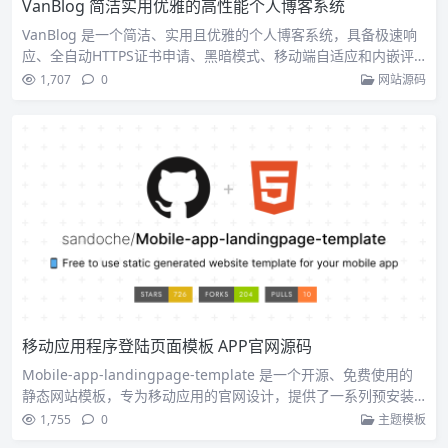
VanBlog 简洁实用优雅的高性能个人博客系统
VanBlog 是一个简洁、实用且优雅的个人博客系统，具备极速响
应、全自动HTTPS证书申请、黑暗模式、移动端自适应和内嵌评
论功能。它提供流量统计、图床工具，并支持SEO优化和无限扩
1,707
0
网站源码
展性，同时配备了完善的后台管理面板，使得博客管理变得轻松
便捷。
移动应用程序登陆页面模板 APP官网源码
Mobile-app-landingpage-template 是一个开源、免费使用的
静态网站模板，专为移动应用的官网设计，提供了一系列预安装
功能，如应用图标展示、无限屏幕截图、链接到应用商店、新闻
1,755
0
主题模板
提及、隐私政策等。它支持通过 GitHub 进行 Fork 和定制，或使