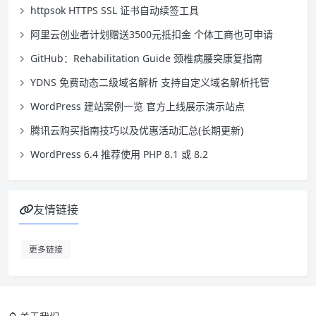
在提升代码质量和性能。通过简单的贡献
httpsok HTTPS SSL 证书自动续签工具
指南和快速开始教程，它鼓励社区参与，
阿里云创业者计划赠送3500元抵扣金 个体工商也可申请
共同维护一个高质量的代码规则集合。
GitHub：Rehabilitation Guide 颈椎病腰突康复指南
YDNS 免费动态二级域名解析 支持自定义域名解析托管
WordPress 建站案例一览 官方上线展示演示站点
腾讯云购买指南技巧以及优惠活动汇总(长期更新)
WordPress 6.4 推荐使用 PHP 8.1 或 8.2
友情链接
更多链接