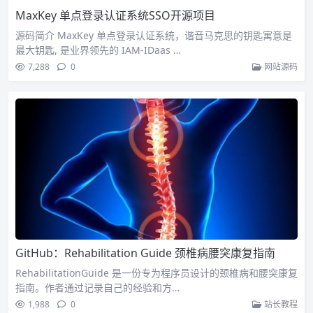
MaxKey 单点登录认证系统SSO开源项目
源码简介 MaxKey 单点登录认证系统，谐音马克思的钥匙寓意是
最大钥匙, 是业界领先的 IAM-IDaas …
7,288
0
网站源码
GitHub：Rehabilitation Guide 颈椎病腰突康复指南
RehabilitationGuide 是一份专为程序员设计的颈椎病和腰突康复
指南。作者通过记录自己的经验和方…
1,988
0
站长教程