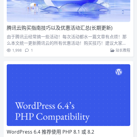
腾讯云购买指南技巧以及优惠活动汇总(长期更新)
由于腾讯云经常搞一些活动！每次活动都水一篇文章有点烦！那
么本文统一更新腾讯云的所有优惠活动！购买技巧！建议大家…
1,998
1
站长教程
WordPress 6.4 推荐使用 PHP 8.1 或 8.2