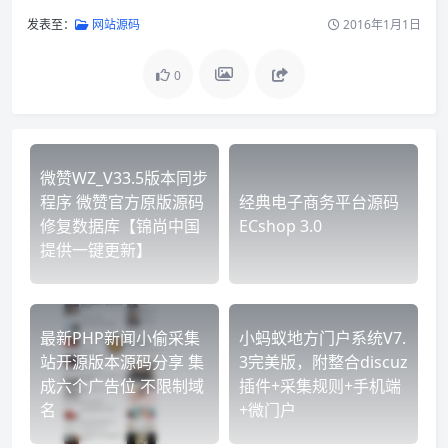
发表至：
网站源码
2016年1月1日
0
微赞WZ_V33.5版本同步
程序 微赞官方原版源码
经典电子商务平台源码
修复数据库【锦尚中国
ECshop 3.0
提供一键更新】
最新PHP新闻小偷采集
小蚂蚁地方门户系统V7.
站开源版本源码分享 集
3完美版，附整合discuz
成六个广告位 不限制域
插件+采集规则+手机端
名
+微门户