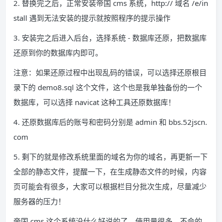
2. 替换完之后，正常安装帝国 cms 系统，http:// 域名 /e/in
stall 遇到无法安装的提示就按照程序的提示操作
3. 安装完之后进入后台，选择系统 - 数据库还原，把数据库
还原到你的数据库内即可。
注意：如果还原过程中出现乱码的错误，可以选择还原根目
录下的 demo8.sql 这个文件，这个也是我单独备份的一个
数据库，可以选择 navicat 这种工具还原数据库！
4. 还原数据库后的账号和密码分别是 admin 和 bbs.52jscn.
com
5. 剩下的就是修改系统里面的域名为你的域名，再更新一下
全部的静态文件，提醒一下，在生成静态文件的时候，内容
页可能会有很多，大家可以根据栏目分批次生成，尽量减少
服务器的压力！
帝国 cms 这个系统没什么好说的了，使用量很多，不会的