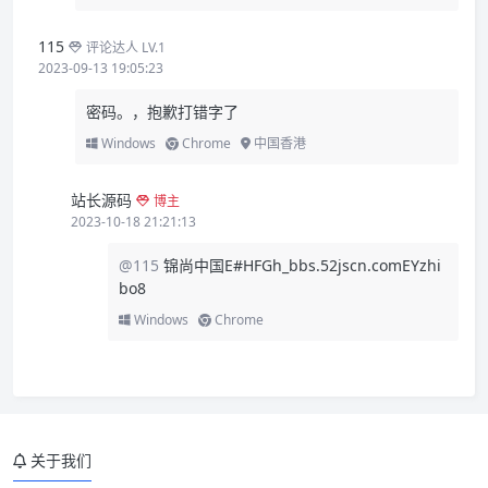
115
评论达人 LV.1
2023-09-13 19:05:23
密码。，抱歉打错字了
Windows
Chrome
中国香港
站长源码
博主
2023-10-18 21:21:13
@115
锦尚中国E#HFGh_bbs.52jscn.comEYzhi
bo8
Windows
Chrome
关于我们