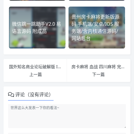
贵州房卡麻将更新版源
微信跳一跳助手V2.0 易
码 手机端/安卓/IOS 服
语言源码 附成品
务端/含内核通信源码/
网站后台
国外知名商业论坛破解版 IPS Community Suite v4.4.4
房卡麻将 血战 四川麻将 完整棋牌游戏源码 H5 iOS Android
上一篇
下一篇
评论（没有评论）