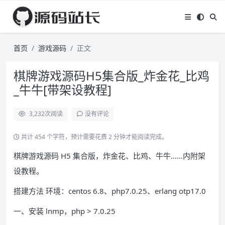
首页
游戏源码
正文
棋牌游戏源码H5集合版_炸金花_比鸡
_牛牛[带架设教程]
3,232
次阅读
没有评论
共计 454 个字符，预计需要花费 2 分钟才能阅读完成。
棋牌游戏源码 H5 集合版，炸金花、比鸡、牛牛……内附架
设教程。
搭建方法 环境：centos 6.8、php7.0.25、erlang otp17.0
一、安装 lnmp，php > 7.0.25