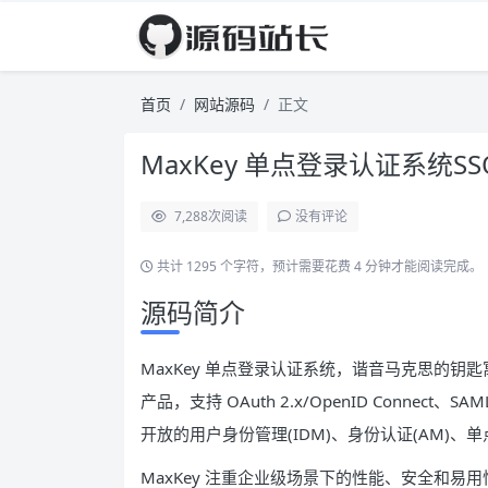
首页
网站源码
正文
MaxKey 单点登录认证系统S
7,288
次阅读
没有评论
共计 1295 个字符，预计需要花费 4 分钟才能阅读完成。
源码简介
MaxKey 单点登录认证系统，谐音马克思的钥匙寓
产品，支持 OAuth 2.x/OpenID Connect
开放的用户身份管理(IDM)、身份认证(AM)、单
MaxKey 注重企业级场景下的性能、安全和