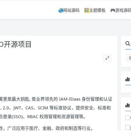
🌏网站源码
🖼️主题模板
🎮游戏源
SO开源项目
意是最大钥匙, 是业界领先的 IAM-IDaas 身份管理和认证
、SAML 2.0、JWT、CAS、SCIM 等标准协议，提供安全、标准和
点登录(SSO)、RBAC 权限管理和资源管理等。
易用性，广泛应用于医疗、金融、政府和制造等行业。