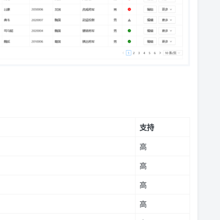
支持
高
高
高
高