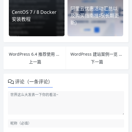
阿里云优惠活动汇总以
CentOS 7 / 8 Docker
及购买指南技巧(长期更
安装教程
新)
WordPress 6.4 推荐使用 PHP 8.1 或 8.2
WordPress 建站案例一览 官方上线展示演示站点
上一篇
下一篇
评论（一条评论）