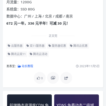
月流量：1200G
系统盘：SSD 80G
数据中心：广州 / 上海 / 北京 / 成都 / 南京
672 元一年，336 元半年！可减 30 元！
正文完
云服务器
双11服务器
服务器优惠
腾讯云优惠
腾讯云双11
腾讯云活动
发表至：
站长教程
2023年11月5日
0
前端静态资源库CDN 免
YDNS 免费动态二级域