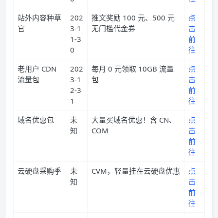
站外内容种草
202
推文奖励 100 元、500 元
点
官
3-1
无门槛代金券
击
1-3
前
0
往
老用户 CDN
202
每月 0 元领取 10GB 流量
点
流量包
3-1
包
击
2-3
前
1
往
域名优惠包
未
大量买域名优惠！含 CN、
点
知
COM
击
前
往
云硬盘采购季
未
CVM，轻量挂在云硬盘优惠
点
知
击
前
往