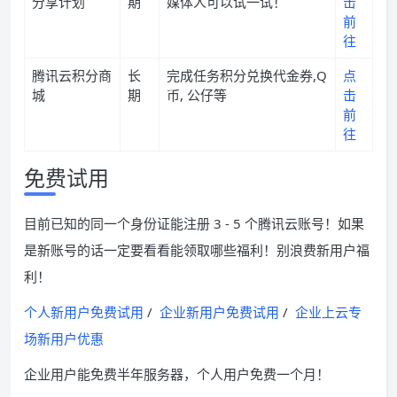
分享计划
期
媒体人可以试一试！
击
前
往
腾讯云积分商
长
完成任务积分兑换代金券,Q
点
城
期
币, 公仔等
击
前
往
免费试用
目前已知的同一个身份证能注册 3 - 5 个腾讯云账号！如果
是新账号的话一定要看看能领取哪些福利！别浪费新用户福
利！
个人新用户免费试用
/
企业新用户免费试用
/
企业上云专
场新用户优惠
企业用户能免费半年服务器，个人用户免费一个月！