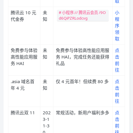
取
腾讯云 10 元
未
小
# 小程序:// 腾讯云会员 /9O
d6QiPZRLodcvg
代金券
知
程
序
领
取
免费参与体验
未
免费参与体验高性能应用服
点
高性能应用服
知
务 HAI，完成任务还能获得
击
务 HAI
礼品
前
往
.asia 域名首
未
仅 4 元首年！但续费 80 多
点
年 4 元
知
击
前
往
腾讯云双 11
202
常规活动，新用户福利多多
点
3-1
击
1-3
前
0
往