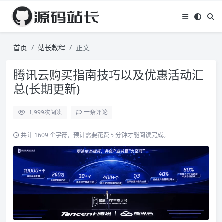
首页
站长教程
正文
腾讯云购买指南技巧以及优惠活动汇
总(长期更新)
1,999
次阅读
一条评论
共计 1609 个字符，预计需要花费 5 分钟才能阅读完成。