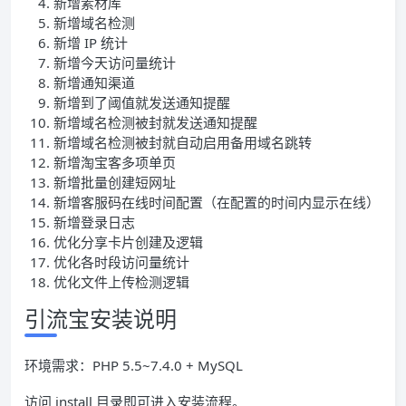
新增素材库
新增域名检测
新增 IP 统计
新增今天访问量统计
新增通知渠道
新增到了阈值就发送通知提醒
新增域名检测被封就发送通知提醒
新增域名检测被封就自动启用备用域名跳转
新增淘宝客多项单页
新增批量创建短网址
新增客服码在线时间配置（在配置的时间内显示在线）
新增登录日志
优化分享卡片创建及逻辑
优化各时段访问量统计
优化文件上传检测逻辑
引流宝安装说明
环境需求：PHP 5.5~7.4.0 + MySQL
访问 install 目录即可进入安装流程。