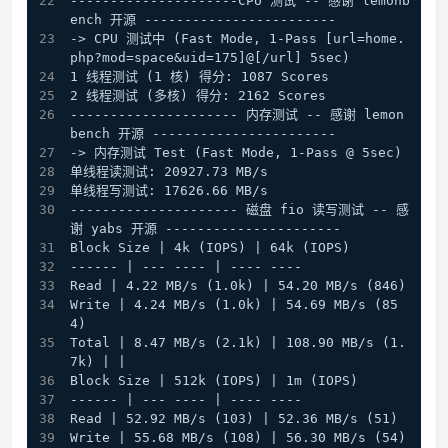
---------------------CPU 测试 -- 感谢 lemonb
ench 开源 ------------------------
-> CPU 测试中 (Fast Mode, 1-Pass [url=home.
php?mod=space&uid=175]@[/url] 5sec)
1 线程测试 (1 核) 得分: 1087 Scores
2 线程测试 (多核) 得分: 2162 Scores
--------------------- 内存测试 -- 感谢 lemon
bench 开源 -----------------------
-> 内存测试 Test (Fast Mode, 1-Pass @ 5sec)
单线程读测试: 20927.73 MB/s
单线程写测试: 17626.66 MB/s
--------------------- 磁盘 fio 读写测试 -- 感
谢 yabs 开源 ----------------------
Block Size | 4k (IOPS) | 64k (IOPS)
------ | --- ---- | ---- ---- 
Read | 4.22 MB/s (1.0k) | 54.20 MB/s (846)
Write | 4.24 MB/s (1.0k) | 54.69 MB/s (85
4)
Total | 8.47 MB/s (2.1k) | 108.90 MB/s (1.
7k) | | 
Block Size | 512k (IOPS) | 1m (IOPS)
------ | --- ---- | ---- ---- 
Read | 52.92 MB/s (103) | 52.36 MB/s (51)
Write | 55.68 MB/s (108) | 56.30 MB/s (54)