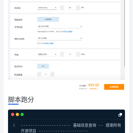
脚本跑分
--------------------- 基础信息查询 -- 感谢所有
开源项目 ---------------------