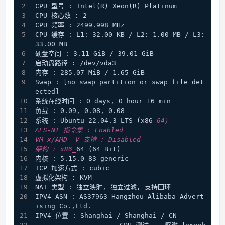
CPU 型号 : Intel(R) Xeon(R) Platinum
CPU 核心数 : 2
CPU 频率 : 2499.998 MHz
CPU 缓存 : L1: 32.00 KB / L2: 1.00 MB / L3: 
33.00 MB
硬盘空间 : 3.11 GiB / 39.01 GiB
启动盘路径 : /dev/vda3
内存 : 285.07 MiB / 1.65 GiB
Swap : [no swap partition or swap file det
ected]
系统在线时间 : 0 days, 0 hour 16 min
负载 : 0.09, 0.08, 0.08
系统 : Ubuntu 22.04.3 LTS (x86
_64)
AES-NI 指令集 : Enabled
VM-x/AMD- V 支持 : Disabled
架构 : x86_
64 (64 Bit)
内核 : 5.15.0-83-generic
TCP 加速方式 : cubic
虚拟化架构 : KVM
NAT 类型 : 独立映射, 独立过滤, 支持回环
IPV4 ASN : AS37963 Hangzhou Alibaba Advert
ising Co.,Ltd.
IPV4 位置 : Shanghai / Shanghai / CN