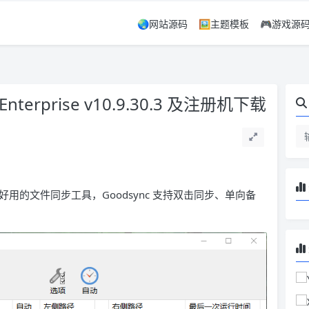
🌏网站源码
🖼️主题模板
🎮游戏源
terprise v10.9.30.3 及注册机下载
鸡好用的文件同步工具，Goodsync 支持双击同步、单向备