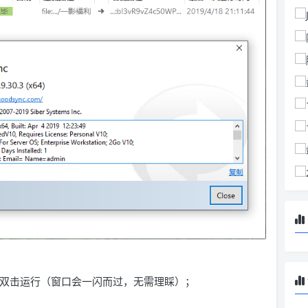
安装目录并双击运行（窗口会一闪而过，无需理睬）；