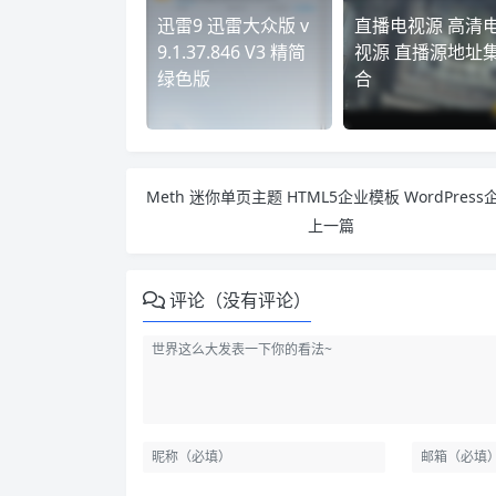
迅雷9 迅雷大众版 v
直播电视源 高清
9.1.37.846 V3 精简
视源 直播源地址
绿色版
合
上一篇
评论（没有评论）