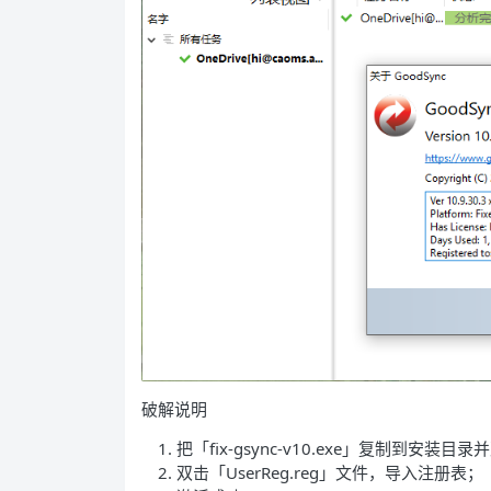
破解说明
把「fix-gsync-v10.exe」复制到
双击「UserReg.reg」文件，导入注册表；