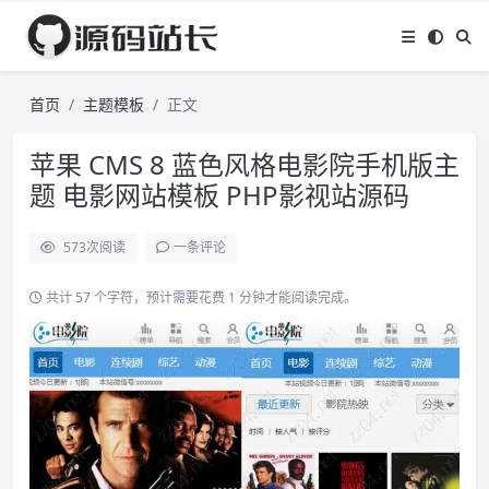
首页
主题模板
正文
苹果 CMS 8 蓝色风格电影院手机版主
题 电影网站模板 PHP影视站源码
573
次阅读
一条评论
共计 57 个字符，预计需要花费 1 分钟才能阅读完成。