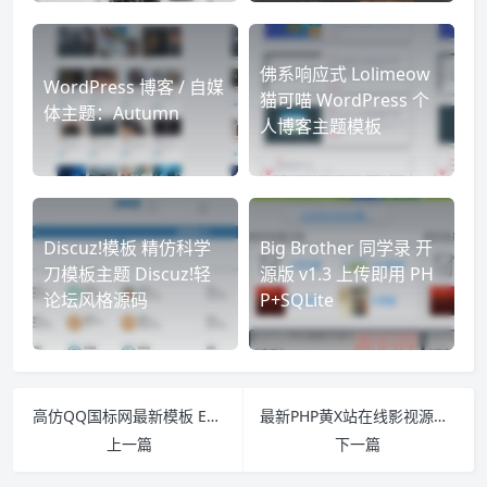
佛系响应式 Lolimeow
WordPress 博客 / 自媒
猫可喵 WordPress 个
体主题：Autumn
人博客主题模板
Discuz!模板 精仿科学
Big Brother 同学录 开
刀模板主题 Discuz!轻
源版 v1.3 上传即用 PH
论坛风格源码
P+SQLite
高仿QQ国标网最新模板 Emlog 博客模板源码 Emlog CMS 主题
最新PHP黄X站在线影视源码 久草CMS全自动采集整站源码 附带9套模板
上一篇
下一篇