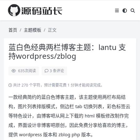
首页
主题模板
正文
蓝白色经典两栏博客主题：lantu 支
持wordpress/zblog
635
次阅读
3 条评论
共计 270 个字符，预计需要花费 1 分钟才能阅读完成。
一款经典简约的蓝白色博客主题，该主题使用两栏布局结
构，图片列表排版模式，侧边栏 tab 切换列表，彩色标签云
等特色设计，由博客吧从网上下载的 html 模板修改制作完
成，界面设计非博客吧原创，因此免费分享给喜欢的博主，
提供 wordpress 版本和 zblog php 版本。