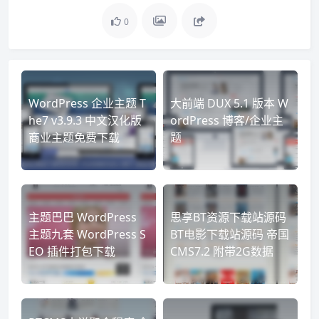
0
WordPress 企业主题 T
大前端 DUX 5.1 版本 W
he7 v3.9.3 中文汉化版
ordPress 博客/企业主
商业主题免费下载
题
主题巴巴 WordPress
思享BT资源下载站源码
主题九套 WordPress S
BT电影下载站源码 帝国
EO 插件打包下载
CMS7.2 附带2G数据