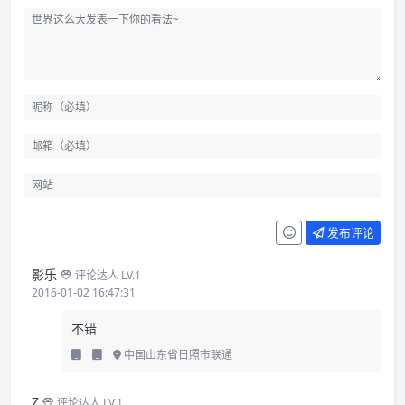
发布评论
影乐
评论达人 LV.1
2016-01-02 16:47:31
不错
中国山东省日照市联通
Z
评论达人 LV.1