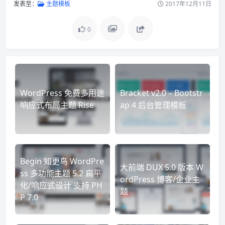
发表至：
主题模板
2017年12月11日
0
WordPress 免费多用途
Bracket v2.0 – Bootstr
响应式布局主题 Rise
ap 4 后台管理模板
Begin 知更鸟 WordPre
大前端 DUX 5.0 版本 W
ss 多功能主题 5.2 扁平
ordPress 博客/企业主
化/响应式设计 支持 PH
题
P 7.0