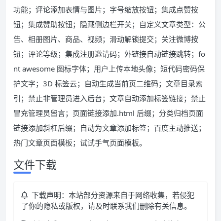
功能；评论添加表情与图片；字号缩放按钮；集成点赞按
钮；集成赞助按钮；隐藏侧边栏开关；自定义文章类型：公
告、相册图片、商品、视频；滑动解锁提交；关注微博按
钮；评论等级；集成注册邀请码；外链接自动链接跳转；fo
nt awesome 图标字体；用户上传本地头像；短代码密码保
护文字；3D 标签云；自动生成当前页二维码；文章目录索
引；禁止非管理员进入后台；文章自动添加标签链接；禁止
冒充管理员留言；页面链接添加.html 后缀；分类归档页面
链接添加斜杠后缀；自动为文章添加标签；百度主动推送；
热门文章页面模板；试试手气页面模板。
文件下载
下载声明：本站部分资源来自于网络收集，若侵犯
了你的隐私或版权，请及时联系我们删除有关信息。