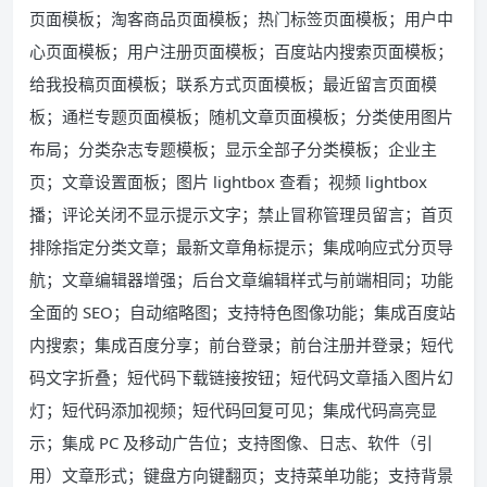
页面模板；淘客商品页面模板；热门标签页面模板；用户中
心页面模板；用户注册页面模板；百度站内搜索页面模板；
给我投稿页面模板；联系方式页面模板；最近留言页面模
板；通栏专题页面模板；随机文章页面模板；分类使用图片
布局；分类杂志专题模板；显示全部子分类模板；企业主
页；文章设置面板；图片 lightbox 查看；视频 lightbox
播；评论关闭不显示提示文字；禁止冒称管理员留言；首页
排除指定分类文章；最新文章角标提示；集成响应式分页导
航；文章编辑器增强；后台文章编辑样式与前端相同；功能
全面的 SEO；自动缩略图；支持特色图像功能；集成百度站
内搜索；集成百度分享；前台登录；前台注册并登录；短代
码文字折叠；短代码下载链接按钮；短代码文章插入图片幻
灯；短代码添加视频；短代码回复可见；集成代码高亮显
示；集成 PC 及移动广告位；支持图像、日志、软件（引
用）文章形式；键盘方向键翻页；支持菜单功能；支持背景