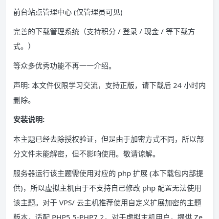
前台站点管理中心 (仅管理员可见)
完善的下载管理系统（支持积分 / 登录 / 现金 / 等下载方
式。）
等众多优秀功能不再一一介绍。
声明: 本文件仅限学习交流，支持正版，请下载后 24 小时内
删除。
安装说明:
本主题已经去除授权验证，但是由于加密方式不同，所以部
分文件未能解密，但不影响使用。敬请谅解。
服务器运行该主题需使用对应的 php 扩展 (本下载包内部提
供)，所以虚拟主机由于不支持自己修改 php 配置无法使用
该主题。对于 VPS/ 云主机推荐使用自定义扩展加密的主题
版本，适配 PHP5.5-PHP7.2，对于虚拟主机用户，提供 Ze