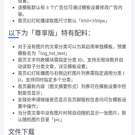
设置；
该模板默认有 3 个广告位可通过模板设置修改广告内
容。
首页幻灯轮播读取图尺寸默认「650×350px」
以下为「尊享版」特有配料：
对于没有图片的文章分类可以为其启用单独模板，预置
模板名为「log_list_text」
首页文字列表模块需指定分类 ID，支持无限块数并自
动读取子分类文章，详见模板设置；
首页幻灯轮播图与右侧边栏图片列表需指定调用分类 I
D，支持同时指定多个分类；
首页最新内容（图文摘要形式）列表可在模板设置中控
制是否显示；
友链处申请链接是否显示及页脚版权信息均可在模板设
置中操作；
当分类文章中没有图片时将自动随机显示一张图片，默
认随机图片目录「pic」
文件下载