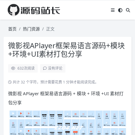
首页
热门资源
正文
微影视APlayer框架易语言源码+模块
+环境+UI素材打包分享
632
次阅读
没有评论
共计 32 个字符，预计需要花费 1 分钟才能阅读完成。
微影视 APlayer 框架易语言源码 + 模块 + 环境 +UI 素材打
包分享