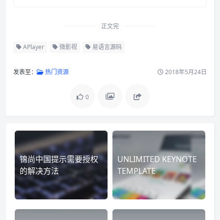
正文完
APlayer
微影视
易语言源码
发表至：
热门资源
2018年5月24日
0
锦尚中国提示需要授权
UNLIMITED KEYNOTE
的解决方法
TEMPLATE