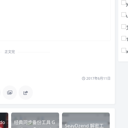
正文完
2017年6月11日
do
经典同步备份工具 G
SeayDzend 解密工