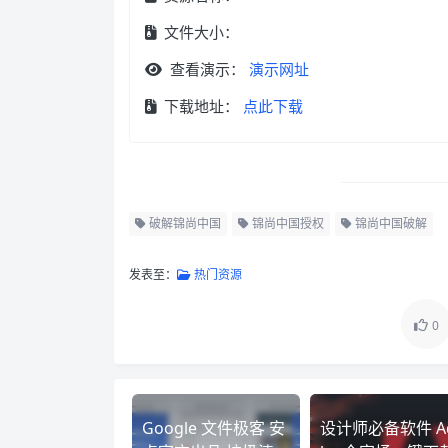
文件大小：
查看演示：
演示网址
下载地址：
点此下载
破解锦尚中国
锦尚中国授权
锦尚中国破解
发表至：
热门资源
0
Google 文件极客 安
设计师必备软件 A