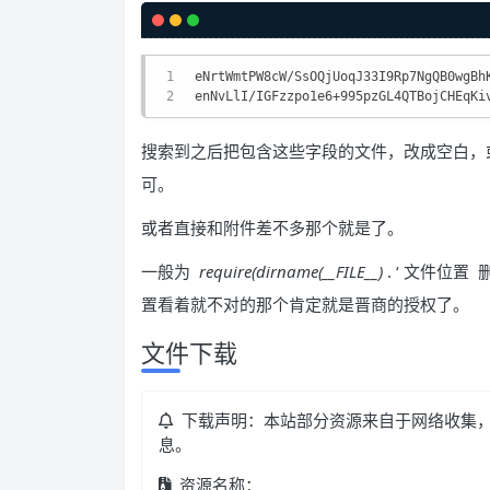
eNrtWmtPW8cW/SsOQjUoqJ33I9Rp7NgQB0wgBh
enNvLlI/IGFzzpo1e6+995pzGL4QTBojCHEqKi
搜索到之后把包含这些字段的文件，改成空白，
可。
或者直接和附件差不多那个就是了。
一般为
require(dirname(__FILE__)
. ‘ 文件位
置看着就不对的那个肯定就是晋商的授权了。
文件下载
下载声明：本站部分资源来自于网络收集
息。
资源名称：