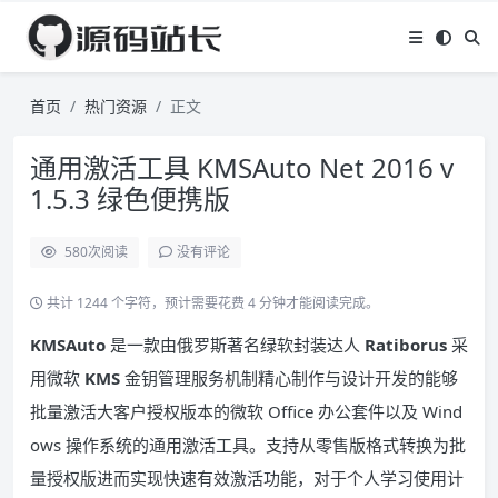
首页
热门资源
正文
通用激活工具 KMSAuto Net 2016 v
1.5.3 绿色便携版
580
次阅读
没有评论
共计 1244 个字符，预计需要花费 4 分钟才能阅读完成。
KMSAuto
是一款由俄罗斯著名绿软封装达人
Ratiborus
采
用微软
KMS
金钥管理服务机制精心制作与设计开发的能够
批量激活大客户授权版本的微软 Office 办公套件以及 Wind
ows 操作系统的通用激活工具。支持从零售版格式转换为批
量授权版进而实现快速有效激活功能，对于个人学习使用计