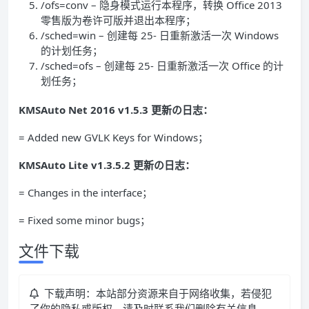
/ofs=conv – 隐身模式运行本程序，转换 Office 2013
零售版为卷许可版并退出本程序；
/sched=win – 创建每 25- 日重新激活一次 Windows
的计划任务；
/sched=ofs – 创建每 25- 日重新激活一次 Office 的计
划任务；
KMSAuto Net 2016 v1.5.3 更新の日志：
= Added new GVLK Keys for Windows；
KMSAuto Lite v1.3.5.2 更新の日志：
= Changes in the interface；
= Fixed some minor bugs；
文件下载
下载声明：本站部分资源来自于网络收集，若侵犯
了你的隐私或版权，请及时联系我们删除有关信息。