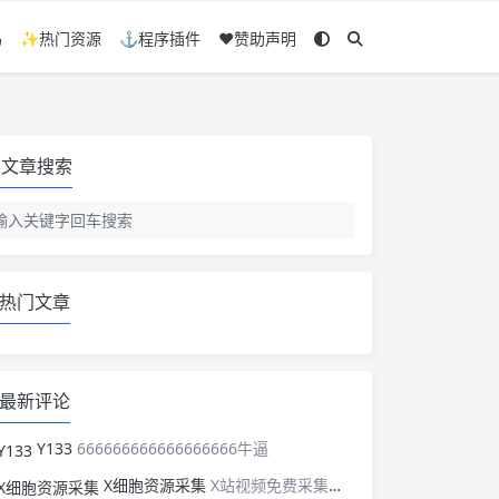
码
✨热门资源
⚓程序插件
❤️赞助声明
文章搜索
热门文章
最新评论
Y133
666666666666666666牛逼
X细胞资源采集
X站视频免费采集，可以适配此CMS，含免费模板。有需要的站长可以看看xxibaozyw.com