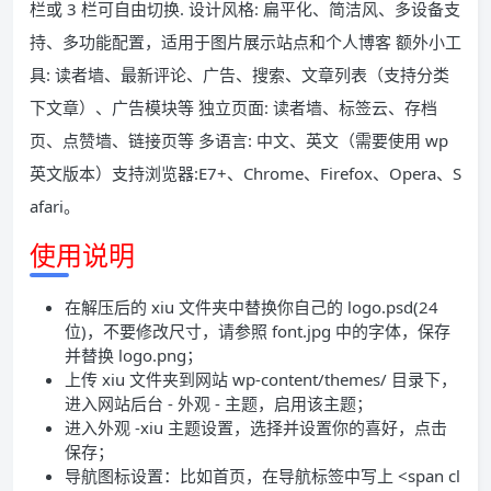
栏或 3 栏可自由切换. 设计风格: 扁平化、简洁风、多设备支
持、多功能配置，适用于图片展示站点和个人博客 额外小工
具: 读者墙、最新评论、广告、搜索、文章列表（支持分类
下文章）、广告模块等 独立页面: 读者墙、标签云、存档
页、点赞墙、链接页等 多语言: 中文、英文（需要使用 wp
英文版本）支持浏览器:E7+、Chrome、Firefox、Opera、S
afari。
使用说明
在解压后的 xiu 文件夹中替换你自己的 logo.psd(24
位)，不要修改尺寸，请参照 font.jpg 中的字体，保存
并替换 logo.png；
上传 xiu 文件夹到网站 wp-content/themes/ 目录下，
进入网站后台 - 外观 - 主题，启用该主题；
进入外观 -xiu 主题设置，选择并设置你的喜好，点击
保存；
导航图标设置：比如首页，在导航标签中写上 <span cl