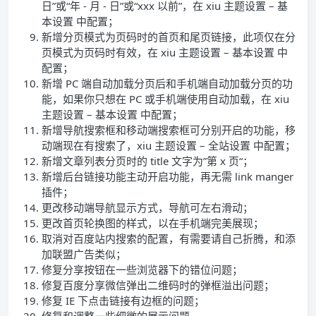
日”或“年 - 月 - 日”或“xxx 以前”，在 xiu 主题设置 – 基
本设置 中配置；
新增分页模式为页码时的首页和尾页链接，此项仅在分
页模式为页码时有效，在 xiu 主题设置 – 基本设置 中
配置；
新增 PC 端自动加载分页后和手机端自动加载分页的功
能，如果你只想在 PC 或手机端使用自动加载，在 xiu
主题设置 – 基本设置 中配置；
新增导航搜索框和移动端搜索框可分别开启的功能，移
动端现在有搜索了，xiu 主题设置 – 全站设置 中配置；
新增文章列表分页时的 title 文字为”第 x 页“；
新增后台链接功能主动开启功能，再无需 link manger
插件；
更改移动端导航显示方式，导航可左右滑动；
更改首页轮换图的样式，以在手机端完美展现；
取消对百度站内搜索的配置，有需要请自己折腾，和添
加联盟广告类似；
修复分享按钮在一些浏览器下的错位问题；
修复百度分享微信弹出二维码时的弹框溢出问题；
修复 IE 下点击链接有边框的问题；