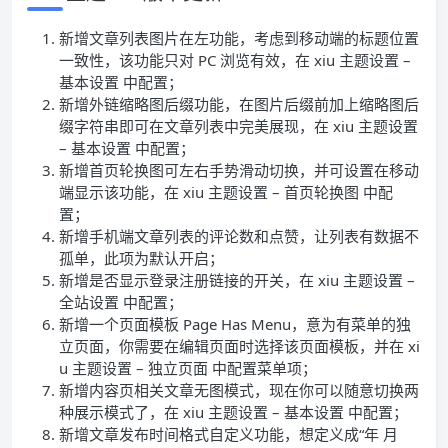
新增文章列表图片在左功能，考虑到移动端的标题位置
一致性，该功能只对 PC 浏览有效，在 xiu 主题设置 –
基本设置 中配置；
新增外链缩略图后缀功能，在图片后缀前加上缩略图后
缀字符串即可在文章列表中完美展现，在 xiu 主题设置
– 基本设置 中配置；
新增首页轮换图可左右手势滑动切换，并可设置在移动
端显示该功能，在 xiu 主题设置 – 首页轮换图 中配
置；
新增手机端文章列表的评论数和点赞，让列表有数据不
孤单，此项为默认开启；
新增是否显示登录注册链接的开关，在 xiu 主题设置 –
全站设置 中配置；
新增一个页面模板 Page Has Menu，意为有菜单的独
立页面，你需要在编辑页面时选择该页面模板，并在 xi
u 主题设置 – 独立页面 中配置菜单项；
新增内容页相关文章无图模式，现在你可以随意切换两
种展示模式了，在 xiu 主题设置 – 基本设置 中配置；
新增文章发布时间格式自定义功能，想定义成“年 月