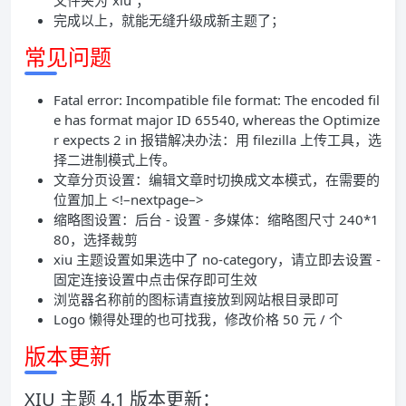
文件夹为“xiu”；
完成以上，就能无缝升级成新主题了；
常见问题
Fatal error: Incompatible file format: The encoded fil
e has format major ID 65540, whereas the Optimize
r expects 2 in 报错解决办法：用 filezilla 上传工具，选
择二进制模式上传。
文章分页设置：编辑文章时切换成文本模式，在需要的
位置加上 <!–nextpage–>
缩略图设置：后台 - 设置 - 多媒体：缩略图尺寸 240*1
80，选择裁剪
xiu 主题设置如果选中了 no-category，请立即去设置 -
固定连接设置中点击保存即可生效
浏览器名称前的图标请直接放到网站根目录即可
Logo 懒得处理的也可找我，修改价格 50 元 / 个
版本更新
XIU 主题 4.1 版本更新：