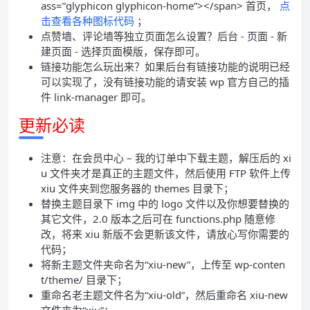
ass=”glyphicon glyphicon-home”></span> 首页，
点
击查看各种图标代码
；
点赞墙、评论墙等独立页面怎么设置？后台 - 页面 - 新
建页面 - 选择页面模版，保存即可。
链接功能怎么玩出来？如果后台有链接功能的说明已经
可以实现了，没有链接功能的请安装 wp 官方自己的插
件 link-manager 即可。
更新必读
注意：在会员中心 – 我的订单中下载主题，解压后的 xi
u 文件夹才是真正的主题文件，然后使用 FTP 软件上传
xiu 文件夹到您服务器的 themes 目录下；
替换主题目录下 img 中的 logo 文件以及你想要替换的
其它文件，2.0 版本之后可在 functions.php 随意修
改，将来 xiu 新版不会更新该文件，请放心写你需要的
代码；
将新主题文件夹命名为“xiu-new”，上传至 wp-conten
t/theme/ 目录下；
重命名老主题文件名为“xiu-old”，然后重命名 xiu-new