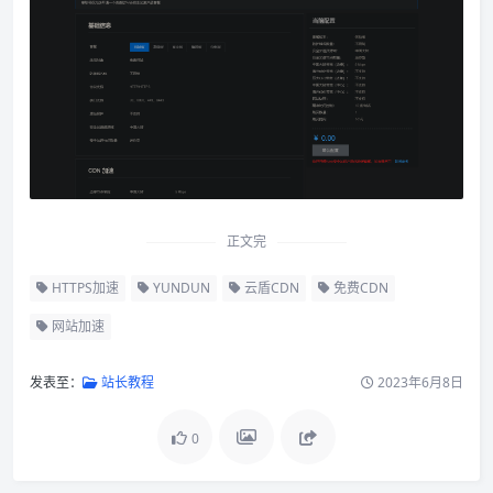
正文完
HTTPS加速
YUNDUN
云盾CDN
免费CDN
网站加速
发表至：
站长教程
2023年6月8日
0