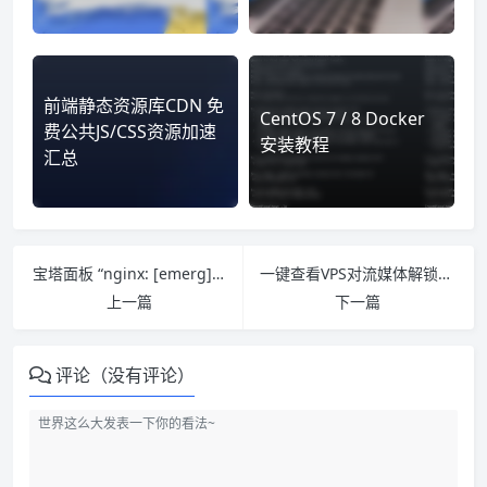
前端静态资源库CDN 免
CentOS 7 / 8 Docker
费公共JS/CSS资源加速
安装教程
汇总
宝塔面板 “nginx: [emerg] open()” 问题解决方法一览
一键查看VPS对流媒体解锁情况脚本
上一篇
下一篇
评论（没有评论）