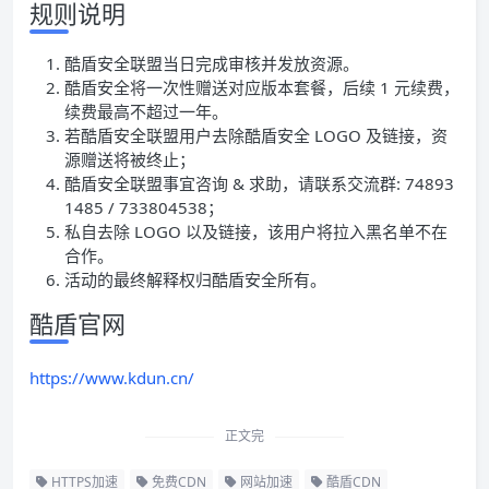
规则说明
酷盾安全联盟当日完成审核并发放资源。
酷盾安全将一次性赠送对应版本套餐，后续 1 元续费，
续费最高不超过一年。
若酷盾安全联盟用户去除酷盾安全 LOGO 及链接，资
源赠送将被终止；
酷盾安全联盟事宜咨询 & 求助，请联系交流群: 74893
1485 / 733804538；
私自去除 LOGO 以及链接，该用户将拉入黑名单不在
合作。
活动的最终解释权归酷盾安全所有。
酷盾官网
https://www.kdun.cn/
正文完
HTTPS加速
免费CDN
网站加速
酷盾CDN