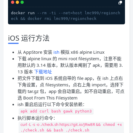
docker run 
--rm -ti --net=host lmc999/regionch
eck && docker rmi lmc999/regioncheck
iOS 运行方法
从 AppStore 安装
ish
模拟 x86 alpine Linux
下载 alpine linux 的 mini root filesystem，注意不能
用默认的 3.14 版本，默认版本阉割了 apk，需要用 3.
13 版本
下载地址
把文件下载到 iOS 系统自带的 file app，在 ish 上点右
下角设置，点 filesystems，点右上角 import，选择下
载的 tar.gz 包，app 会自动重启。如不自动重启，可点
选 Boot From This Filesystem
ish 重启后运行以下命令安装依赖：
apk add curl bash gawk python3
执行脚本运行命令：
curl -L -s -o ./check.sh https://git.io/JRw8R
&&
chmod +x
./check.sh
&&
bash ./check.sh