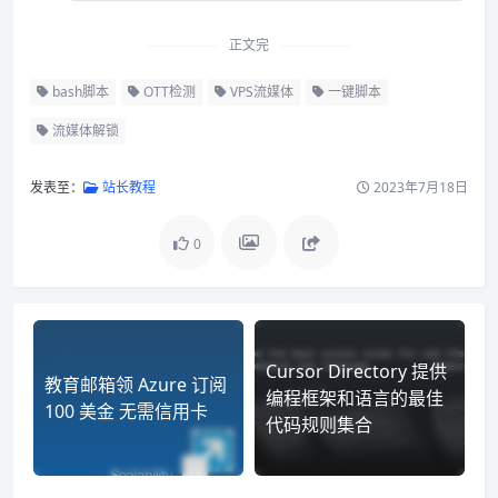
正文完
bash脚本
OTT检测
VPS流媒体
一键脚本
流媒体解锁
发表至：
站长教程
2023年7月18日
0
Cursor Directory 提供
教育邮箱领 Azure 订阅
编程框架和语言的最佳
100 美金 无需信用卡
代码规则集合