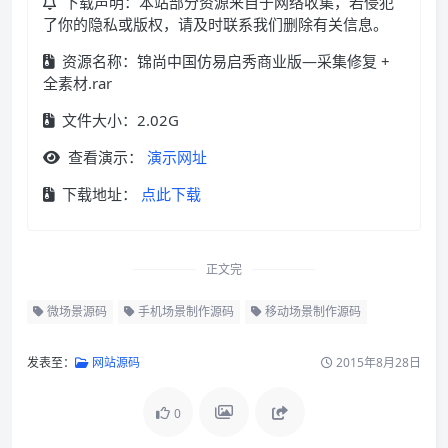
下载声明：本站部分资源来自于网络收集，若侵犯
了你的隐私或版权，请及时联系我们删除有关信息。
资源名称：锦尚中国仿易启秀商业版—采集修复 +
全素材.rar
文件大小：2.02G
查看演示：
演示网址
下载地址：
点此下载
正文完
微场景源码
手机场景制作源码
移动场景制作源码
发表至：
网站源码
2015年8月28日
0