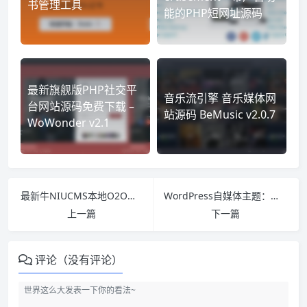
书管理工具
能的PHP短网址源码
最新旗舰版PHP社交平
音乐流引擎 音乐媒体网
台网站源码免费下载 –
站源码 BeMusic v2.0.7
WoWonder v2.1
最新牛NIUCMS本地O2O系统V3.0商业版源码完全免费下载 二次开发版微信完美三端
WordPress自媒体主题：阿里百秀XIU主题5.2版本 响应式主题正版免费下载
上一篇
下一篇
评论（没有评论）