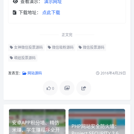
查看演示：
演示网址
下载地址：
点此下载
正文完
女神微信投票源码
微信吸粉源码
微信投票源码
萌娃投票源码
发表至：
网站源码
2016年4月29日
0
安卓APP积分墙、精仿
PHP网站安全防火墙：
米赚、学生赚程序全开
Project SECURITY 2.6