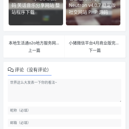
码 笑话音乐分享网站 整
Neutron v4.0.7 稳定版
站程序下载
社交网站 PHP 源码
本地生活通o2o地方服务网站源码(Baocms6.5商业版) 一元云购+上门服务+外卖+物流+微信
小猪微信平台4月商业版完整包|第三方微信平台 微投票升级 手机站点创立 三网合一
上一篇
下一篇
评论（没有评论）