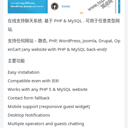
在线支持聊天系统. 基于 PHP & MySQL . 可用于任意类型网
站.
支持任何网站 – 静态, PHP, WordPress, Joomla, Drupal, Op
enCart (any website with PHP & MySQL back-end)!
主要功能
Easy installation
Compatible even with IE8!
Works with any PHP 5 & MySQL website
Contact form fallback
Mobile support (responsive guest widget)
Desktop Notifications
Multiple operators and guests chatting