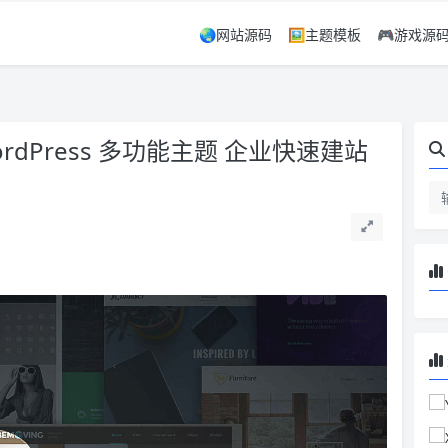
🌏网站源码
🖼️主题模板
🎮游戏源
WordPress 多功能主题 企业快速建站