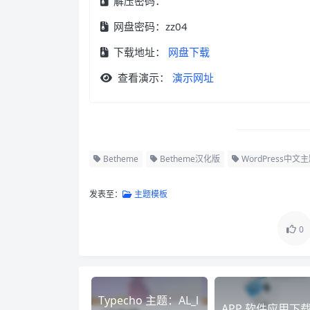
解压密码：
网盘密码：zz04
下载地址：
网盘下载
查看演示：
演示网址
Betheme
Betheme汉化版
WordPress中文
发表至：
主题模板
0
Typecho 主题：AL_l
APP 软件应用下