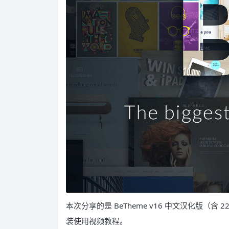
本次分享的是 BeTheme v16 中文汉化版（含 22
装使用视频教程。