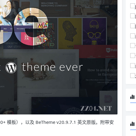
0+ 模板），以及 BeTheme v20.9.7.1 英文原版。附带安