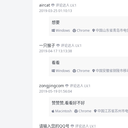
aircat
评论达人 LV.1
2019-03-25 01:10:13
想要
Windows
Chrome
中国山东省青岛市电
一只猴子
评论达人 LV.1
2019-04-17 13:13:38
看看
Windows
Chrome
中国安徽省铜陵市移
zongjingcom
评论达人 LV.1
2019-05-19 01:56:04
赞赞赞,看看好不好
Macintosh
Chrome
中国江苏省苏州市
请输入您的QQ号
评论达人 LV.1