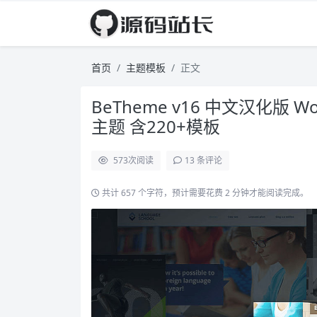
首页
主题模板
正文
BeTheme v16 中文汉化版 
主题 含220+模板
573
次阅读
13 条评论
共计 657 个字符，预计需要花费 2 分钟才能阅读完成。