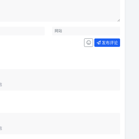
发布评论
信
信