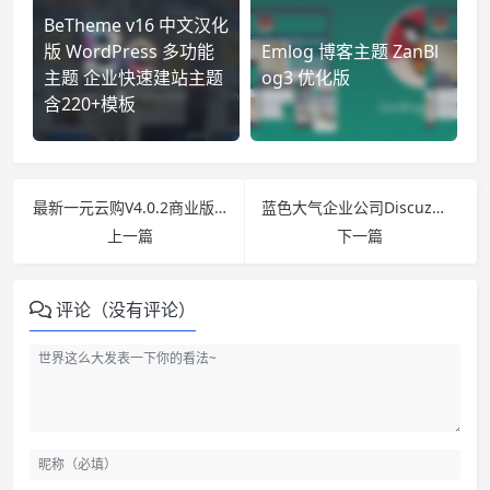
BeTheme v16 中文汉化
版 WordPress 多功能
Emlog 博客主题 ZanBl
主题 企业快速建站主题
og3 优化版
含220+模板
最新一元云购V4.0.2商业版 带签到手机版+支付宝微信支付插件
蓝色大气企业公司Discuz模板免注册下载 蓝色大气企业公司源码免费分享
上一篇
下一篇
评论（没有评论）