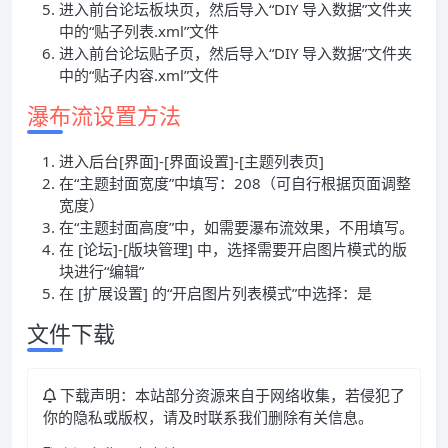
进入前台论坛板块页，然后导入“DIY 导入数据”文件夹
中的“贴子列表.xml”文件
进入前台论坛贴子页，然后导入“DIY 导入数据”文件夹
中的“贴子内容.xml”文件
瀑布流设置方法
进入后台[界面]-[界面设置]-[主题列表页]
在“主题封面宽度”中填写：208（可自行根据页面调整
宽度）
在“主题封面高度”中，如需要瀑布流效果，不用填写。
在 [论坛]-[版块管理] 中，选择需要开启图片模式的版
块进行“编辑”
在 [扩展设置] 的“开启图片列表模式”中选择：是
文件下载
下载声明：本站部分资源来自于网络收集，若侵犯了
你的隐私或版权，请及时联系我们删除有关信息。