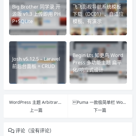
Big Brother 同学录 开
飞飞影视导航系统模板
源版 v1.3 上传即用 PH
下载（DC01）、自适应
P+SQLite
模板、有演示
Begin Lts 知更鸟 Word
Josh v5.12.5 – Laravel
Press 多功能主题 扁平
前后台面板 + CRUD
化/响应式设计
WordPress 主题 Arbitrary 1.50
Puma 一款极简单栏 WordPress 博客响应式主题
上一篇
下一篇
评论（没有评论）