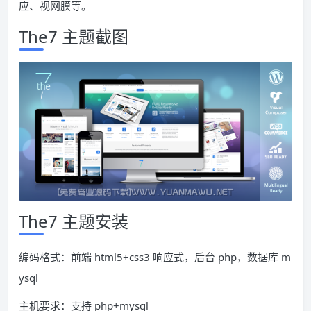
应、视网膜等。
The7 主题截图
The7 主题安装
编码格式：前端 html5+css3 响应式，后台 php，数据库 m
ysql
主机要求：支持 php+mysql