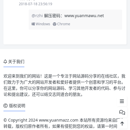
2018-07-18 23:56:19
@rzhi
解压密码：www.yuanmawu.net
Windows
Chrome
关于我们
The7 主题简介
欢迎来到我们的网站！这是一个专注于网站源码分享的在线社区，我
们致力于为广大的网站开发者和爱好者提供一个创意和学习的平台。
The7 主题截图
在这里，你可以分享你的网站源码、学习其他开发者的代码、参与讨
论和提出建议，还可以结交志同道合的朋友。
The7 主题安装
版权说明
© Copyright 2024 www.yuanmazz.com 本站所有资源均来自网络
转载，版权归原作者所有，如果有侵犯到您的权益，请第一时间联系