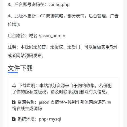
3、后台账号密码在：config.php
4、此版本更新：CC 防御策略，部分表情，后台管理，广告
位增加
后台路径：域名 /jason_admin
注明：本源码无加密、无授权、无后门，可以当做实用软件
或者网站源码发布。
文件下载
下载声明：本站部分资源来自于网络收集，若侵犯
了你的隐私或版权，请及时联系我们删除有关信息。
资源名称：jason 表情包在线制作引流网站源码 表
情在线生成源码
系统环境：php+mysql