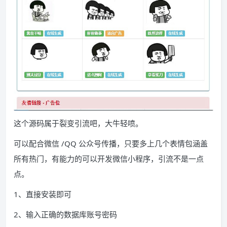
这个源码属于裂变引流吧，大牛轻喷。
可以配合微信 /QQ 公众号传播，只要多上几个表情包涵盖
所有热门，有能力的可以开发微信小程序，引流不是一点
点。
1、直接安装即可
2、输入正确的数据库账号密码