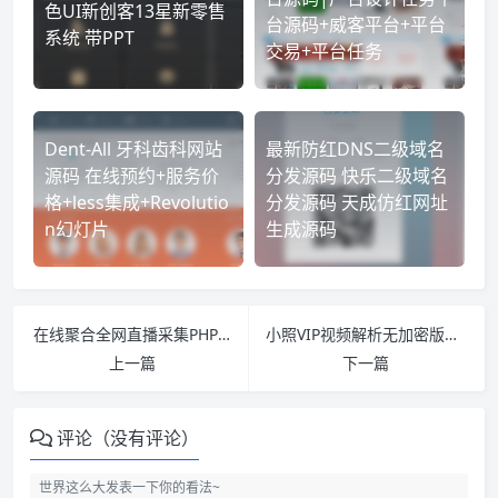
色UI新创客13星新零售
台源码+威客平台+平台
系统 带PPT
交易+平台任务
Dent-All 牙科齿科网站
最新防红DNS二级域名
源码 在线预约+服务价
分发源码 快乐二级域名
格+less集成+Revolutio
分发源码 天成仿红网址
n幻灯片
生成源码
在线聚合全网直播采集PHP源码 直接上传就可以使用
小照VIP视频解析无加密版HTML源码 迷途视频解析HTML源码 上传即用
上一篇
下一篇
评论（没有评论）