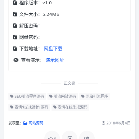
程序版本：v1.0
文件大小：5.24MB
解压密码：
网盘密码：
下载地址：
网盘下载
查看演示：
演示网址
正文完
SEO引流程序源码
引流网站源码
网站引流程序
表情包在线制作源码
表情在线生成源码
发表至：
网站源码
2018年6月4日
0