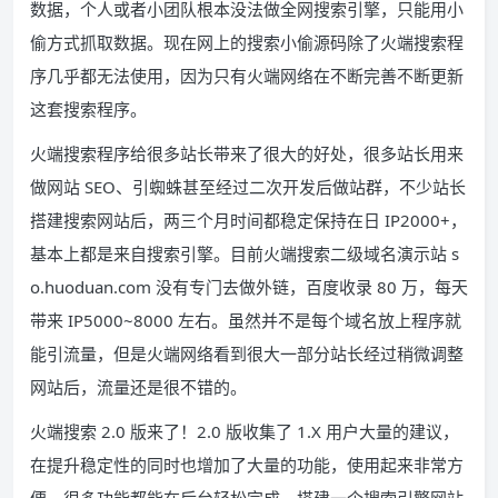
数据，个人或者小团队根本没法做全网搜索引擎，只能用小
偷方式抓取数据。现在网上的搜索小偷源码除了火端搜索程
序几乎都无法使用，因为只有火端网络在不断完善不断更新
这套搜索程序。
火端搜索程序给很多站长带来了很大的好处，很多站长用来
做网站 SEO、引蜘蛛甚至经过二次开发后做站群，不少站长
搭建搜索网站后，两三个月时间都稳定保持在日 IP2000+，
基本上都是来自搜索引擎。目前火端搜索二级域名演示站 s
o.huoduan.com 没有专门去做外链，百度收录 80 万，每天
带来 IP5000~8000 左右。虽然并不是每个域名放上程序就
能引流量，但是火端网络看到很大一部分站长经过稍微调整
网站后，流量还是很不错的。
火端搜索 2.0 版来了！2.0 版收集了 1.X 用户大量的建议，
在提升稳定性的同时也增加了大量的功能，使用起来非常方