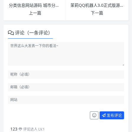
分类信息网站源码 城市分类系统 去后门完整版分类信息源码免注册免费下载
茉莉QQ机器人3.0正式版源码 多用户带后台带群管功能 自带计划任务系统
上一篇
下一篇
评论（一条评论）
发布评论
123
评论达人 LV.1