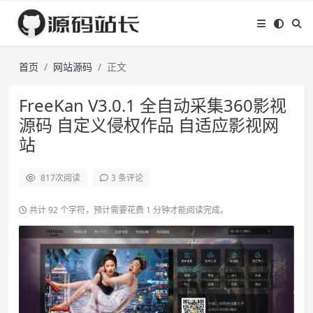
首页
网站源码
正文
FreeKan V3.0.1 全自动采集360影视
源码 自定义侵权作品 自适应影视网
站
817
次阅读
3 条评论
共计 92 个字符，预计需要花费 1 分钟才能阅读完成。