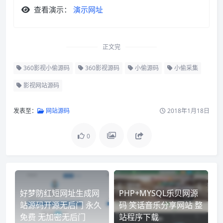
查看演示：
演示网址
正文完
360影视小偷源码
360影视源码
小偷源码
小偷采集
影视网站源码
发表至：
网站源码
2018年1月18日
0
好梦防红短网址生成网
PHP+MYSQL乐贝网源
站源码开源无后门 永久
码 笑话音乐分享网站 整
免费 无加密无后门
站程序下载