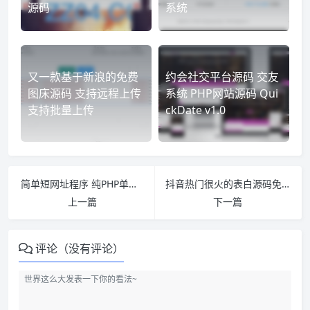
源码
系统
又一款基于新浪的免费
约会社交平台源码 交友
图床源码 支持远程上传
系统 PHP网站源码 Qui
支持批量上传
ckDate v1.0
简单短网址程序 纯PHP单文件网址缩短源码 无需数据库上传即用
抖音热门很火的表白源码免费下载 整蛊软件易语言源码分享
上一篇
下一篇
评论（没有评论）