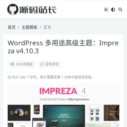
首页
主题模板
正文
WordPress 多用途高级主题：Impre
za v4.10.3
614
次阅读
没有评论
共计 280 个字符，预计需要花费 1 分钟才能阅读完成。