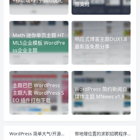
+移动端+利于SEO优化
签支付
Meth 迷你单页主题 HT
响应式博客主题DUX1.8
ML5企业模板 WordPre
最新版免费分享
ss企业主题
主题巴巴 WordPress
WordPress 简约新闻自
主题九套 WordPress S
媒体主题 MNews v1.9
EO 插件打包下载
WordPress 简单大气/开源免费/响应式博客主题：Dobby
带地理位置的求职招聘程序：JobClass v3.6 商业源码免费下载