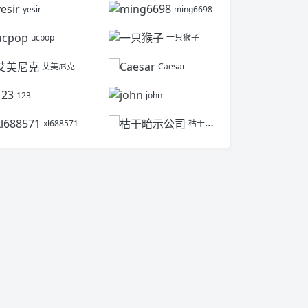
yesir
ming6698
ucpop
一只猴子
艾美尼克
Caesar
123
john
xl688571
枯干暗示公司