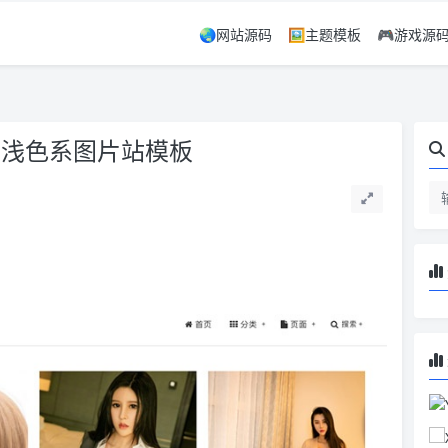
🌏网站源码
🖼️主题模板
🎮游戏源
简洁的浅色系图片站模板