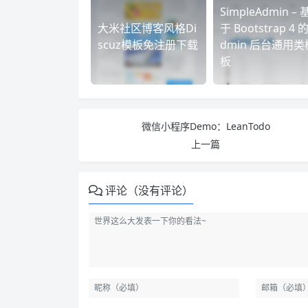
SimpleAdmin – 
大米社区博客风格Di
于 Bootstrap 4 的
scuz模板免注册下载
dmin 后台通用类
板
微信小程序Demo：LeanTodo
上一篇
评论（没有评论）