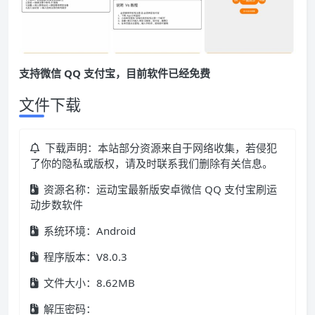
支持微信 QQ 支付宝，目前软件已经免费
文件下载
下载声明：本站部分资源来自于网络收集，若侵犯
了你的隐私或版权，请及时联系我们删除有关信息。
资源名称：运动宝最新版安卓微信 QQ 支付宝刷运
动步数软件
系统环境：Android
程序版本：V8.0.3
文件大小：8.62MB
解压密码：