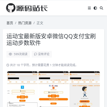
首页
热门资源
正文
运动宝最新版安卓微信QQ支付宝刷
运动步数软件
599
次阅读
没有评论
共计 18 个字符，预计需要花费 1 分钟才能阅读完成。