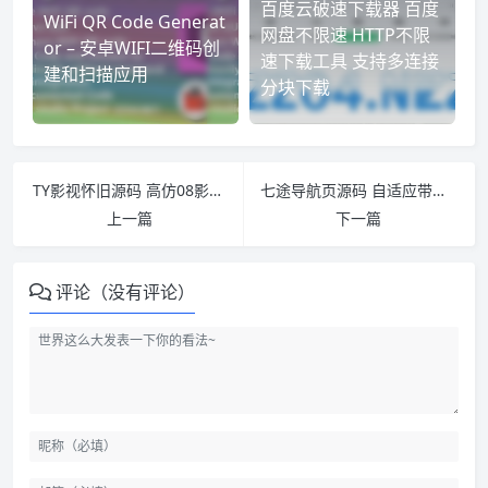
百度云破速下载器 百度
WiFi QR Code Generat
网盘不限速 HTTP不限
or – 安卓WIFI二维码创
速下载工具 支持多连接
建和扫描应用
分块下载
TY影视怀旧源码 高仿08影视模版
七途导航页源码 自适应带后台
上一篇
下一篇
评论（没有评论）