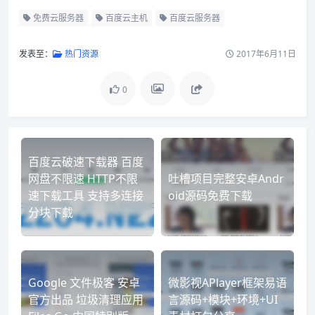
免费云服务器
百度云主机
百度云服务器
发表至：
热门资源
2017年6月11日
0
百度云破速下载器 百度
网盘不限速 HTTP不限
吐槽项目完整安卓Andr
速下载工具 支持多连接
oid源码免费下载
分块下载
Google 文件极客 安卓
微影视APlayer框架易语
官方出品 垃圾清理应用
言源码+模块+环境+UI