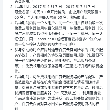
务器的用户
活动时间：2017 年 6 月 7 日—2017 年 7 月 7 日
限量名额：每天 10 点开始抢购，企业用户每天限量 1
00 名，个人用户每天限量 50 名，抢完即止。
活动期间内同一个人用户、同一企业用户仅限领取一次
免费云服务器使用权且仅限领用一款免费云服务器（仅
限广州地域普通型云服务器）。（同一手机号、同一认
证证件、同一 account ID 或经百度云排查多个账户为
同一实际控制人的均被视为同一用户）
参与活动的用户应同时遵守百度云官网所示的《用户服
务协议》、产品相关的协议及页面使用规则（包括但不
限于产品服务等级协议，使用规范，产品服务条款
等）；免费领用的云服务器可以正常进行升级和续费操
作。
活动期间，可免费领用的百度云服务器的产品配置、产
品数量及产品所在机房可能会根据活动情况而随时调
整；对恶意注册或采用其他作弊方式参与活动、领用后
长期闲置百度云服务器（15 天及以上）、利用百度云
产品从事违法违规行为或违反百度云相关协议规则的用
户，百度云保留对其收回免费云服务器使用资格的权
利。