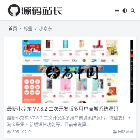
首页
标签
小京东
最新小京东 V7.8.2 二次开发版多用户商城系统源码
最新小京东 V7.8.2 二次开发版多用户商城系统源码，微信支付 +
淘宝采集 + 新版短信功能等，目前来说算…
595
0
网站源码