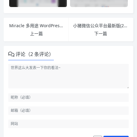
Miracle 多用途 WordPress主题 v1.1.5
小猪微信公众平台最新版(20151110)多功能商业版 PC站+手机站+微信网站 锦尚中国修复版
上一篇
下一篇
评论（2 条评论）