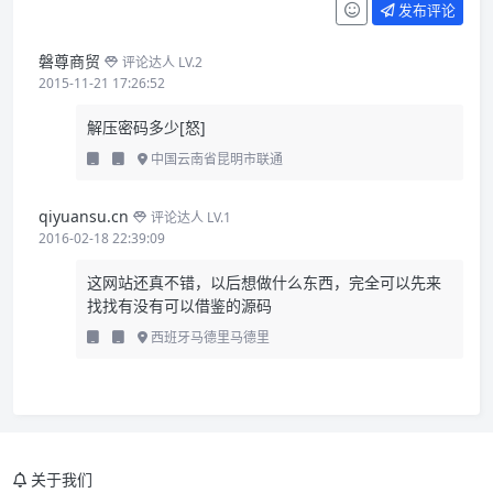
发布评论
磐尊商贸
评论达人 LV.2
2015-11-21 17:26:52
解压密码多少[怒]
中国云南省昆明市联通
qiyuansu.cn
评论达人 LV.1
2016-02-18 22:39:09
这网站还真不错，以后想做什么东西，完全可以先来
找找有没有可以借鉴的源码
西班牙马德里马德里
关于我们