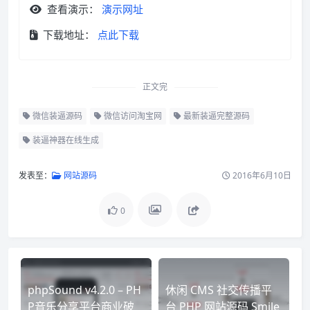
查看演示：
演示网址
下载地址：
点此下载
正文完
微信装逼源码
微信访问淘宝网
最新装逼完整源码
装逼神器在线生成
发表至：
网站源码
2016年6月10日
0
phpSound v4.2.0 – PH
休闲 CMS 社交传播平
P音乐分享平台商业破
台 PHP 网站源码 Smile