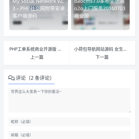
My Social Network v2.
Baocms7.0本地生活通
3 – PHP社交网附带安卓
o2o上门服务20160703
客户端源码
商业版
PHP工单系统商业开源版 用户中心+客服团队+短信通知+邮件通知
小荷包导航网站源码 女生上网首页导航HTML源码 上传即用纯净版
上一篇
下一篇
评论（2 条评论）