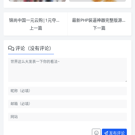
锦尚中国一元云购|1元夺宝完美第五版红色风格+修复指定中奖人+新版自动购买营造氛围
最新PHP装逼神器完整版源码分享 52个装逼效果WAP在线生成 无须数据库上传即可使用
上一篇
下一篇
评论（没有评论）
发布评论