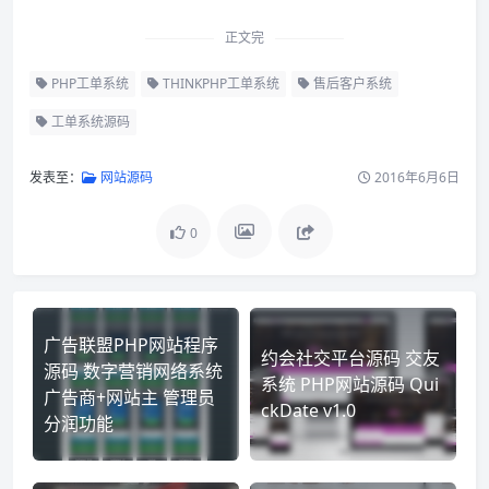
正文完
PHP工单系统
THINKPHP工单系统
售后客户系统
工单系统源码
发表至：
网站源码
2016年6月6日
0
广告联盟PHP网站程序
约会社交平台源码 交友
源码 数字营销网络系统
系统 PHP网站源码 Qui
广告商+网站主 管理员
ckDate v1.0
分润功能