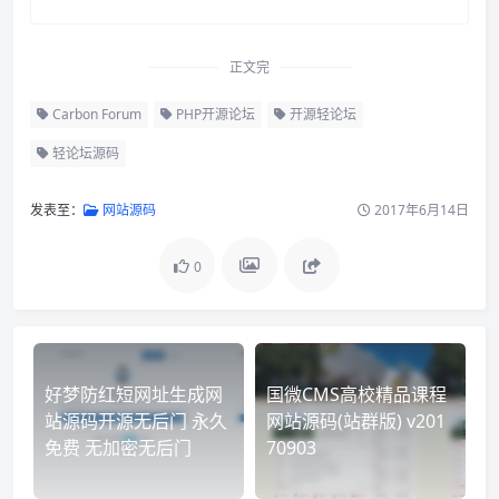
正文完
Carbon Forum
PHP开源论坛
开源轻论坛
轻论坛源码
发表至：
网站源码
2017年6月14日
0
好梦防红短网址生成网
国微CMS高校精品课程
站源码开源无后门 永久
网站源码(站群版) v201
免费 无加密无后门
70903