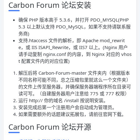
Carbon Forum 论坛安装
确保 PHP 版本高于 5.3.6，并打开 PDO_MYSQL(PHP
5.3 以上默认支持 PDO_MySQL，如果不支持请联系服
务商)
支持.htaccess 文件的解析，即 Apache mod_rewrit
e，或 IIS ISAPI_Rewrite，或 IIS7 以上。(Nginx 用户
请手动复制 nginx.conf 的内容，到 Nginx 对应的 vhos
t 配置文件内的对应位置)
解压后将 Carbon-Forum-master 文件夹内（根据版本
不同名称可能不同，总之压缩包里就这么一个文件夹）
的文件上传至服务器，并确保服务器端程序所在目录可
读可写。（自建服务器用户注意给 775 或 777 权限）
运行 http:// 你的域名 /install 按说明安装。
安装完成后第一个注册用户会自动成为管理员。
如果需要额外的话题建议拓展包，请前往官网下载。
Carbon Forum 论坛开源