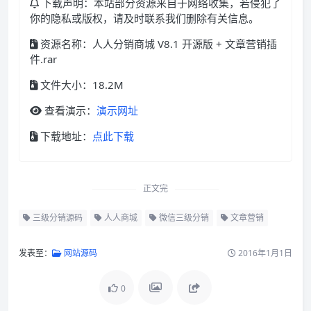
下载声明：本站部分资源来自于网络收集，若侵犯了
你的隐私或版权，请及时联系我们删除有关信息。
资源名称：人人分销商城 V8.1 开源版 + 文章营销插
件.rar
文件大小：18.2M
查看演示：
演示网址
下载地址：
点此下载
正文完
三级分销源码
人人商城
微信三级分销
文章营销
发表至：
网站源码
2016年1月1日
0