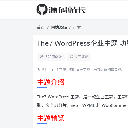
首页
网站源码
正文
The7 WordPress企业主题 
523
次阅读
没有评论
共计 101 个字符，预计需要花费 1 分钟才能阅读完成。
主题介绍
The7 WordPress 主题，是一款企业主题
肤，多个幻灯片，seo，WPML 和 WooComm
主题预览