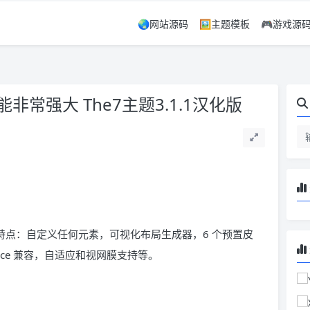
🌏网站源码
🖼️主题模板
🎮游戏源
功能非常强大 The7主题3.1.1汉化版
，主题特点：自定义任何元素，可视化布局生成器，6 个预置皮
erce 兼容，自适应和视网膜支持等。