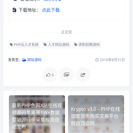
下载地址：
点此下载
正文完
PHP云人才系统
人才网站源码
求职招聘源码
发表至：
网站源码
2016年8月31日
0
最新PHP色网X站在线视
Krypto v3.0 – PHP在线
频源码苹果带1W+数据
加密货币购买交易平台
整站源码带采集规则自
转自顶点网
动发布