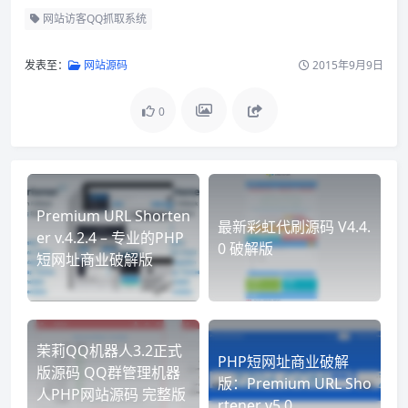
网站访客QQ抓取系统
发表至：
网站源码
2015年9月9日
0
Premium URL Shorten
最新彩虹代刷源码 V4.4.
er v.4.2.4 – 专业的PHP
0 破解版
短网址商业破解版
茉莉QQ机器人3.2正式
PHP短网址商业破解
版源码 QQ群管理机器
版：Premium URL Sho
人PHP网站源码 完整版
rtener v5.0