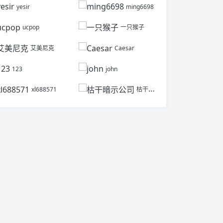
yesir
ming6698
ucpop
一只猴子
艾美尼克
Caesar
123
john
xl688571
枯干暗示公司