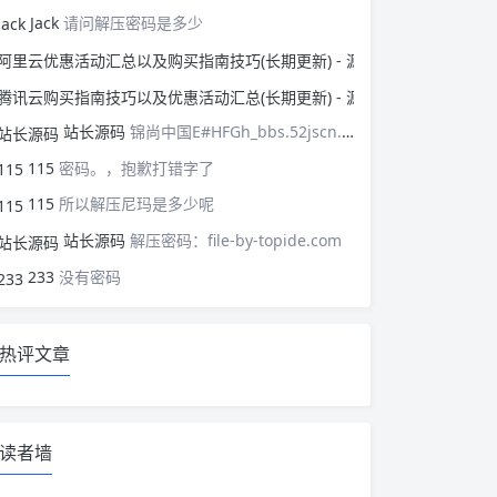
Jack
请问解压密码是多少
阿里云优惠活动汇总以
腾讯云购买指南技巧以
站长源码
锦尚中国E#HFGh_bbs.52jscn.comEYzhibo8
115
密码。，抱歉打错字了
115
所以解压尼玛是多少呢
站长源码
解压密码：file-by-topide.com
233
没有密码
热评文章
读者墙