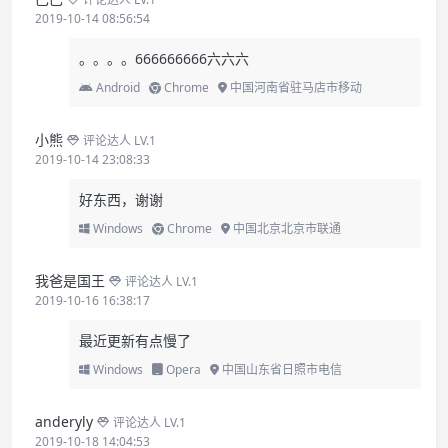
2019-10-14 08:56:54
。。。。666666666六六六
Android
Chrome
中国河南省驻马店市移动
小熊
评论达人 LV.1
2019-10-14 23:08:33
好东西，谢谢
Windows
Chrome
中国北京北京市联通
我爸是国王
评论达人 LV.1
2019-10-16 16:38:17
最近更新有点慢了
Windows
Opera
中国山东省日照市电信
anderyly
评论达人 LV.1
2019-10-18 14:04:53