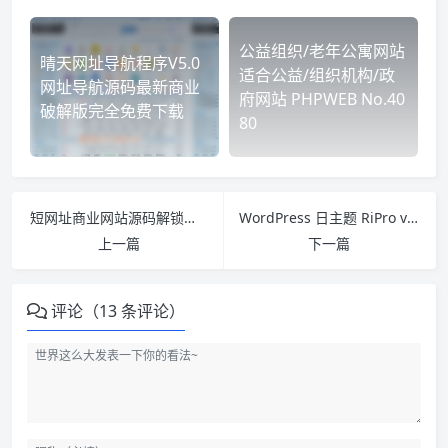
公益组织/老年公寓网站
晴天网址导航程序V5.0
适合公益/组织机构/政
网址导航源码最新商业
府网站 PHPWEB No.40
破解版完全免费下载
80
短网址商业网站源码解锁版 PHP网址缩短源码商业版 AdLinkFly v6.4.0
WordPress 日主题 RiPro v4.0 完美破解版 无需安装SG11
上一篇
下一篇
评论（13 条评论）