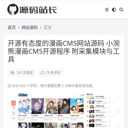
首页
网站源码
正文
开源有态度的漫画CMS网站源码 小涴
熊漫画CMS开源程序 附采集模块与工
具
741
次阅读
13 条评论
共计 603 个字符，预计需要花费 2 分钟才能阅读完成。