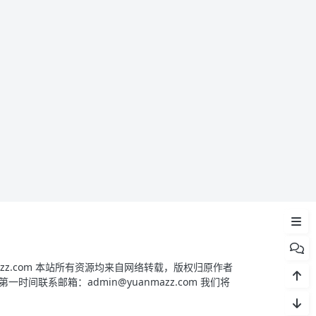
房卡棋牌源码简介
房卡棋牌源码
房卡棋牌源码安装
yuanmazz.com 本站所有资源均来自网络转载，版权归原作者
间联系邮箱：admin@yuanmazz.com 我们将