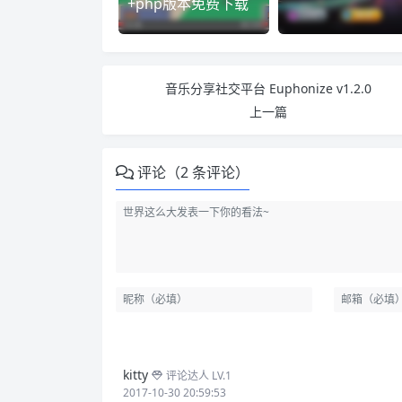
+php版本免费下载
音乐分享社交平台 Euphonize v1.2.0
上一篇
评论（2 条评论）
kitty
评论达人 LV.1
2017-10-30 20:59:53