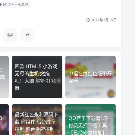
欣欣十三水源码
2017年7月15日
四款 HTML5 小游戏
房
无尽的生机 燃烧
中福在线红色版带开
麻
吧！大脑 射箭 打地
奖器
鼠
最新红色永利源码下
3
QQ音乐下载器1.7-
载 附组件 后台胜率
付费无损下载工具
控制 前台换牌控制
【已经修复地址】