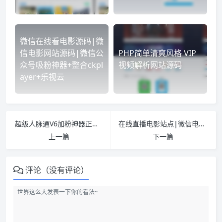
微信在线看电影源码|微
信电影网站源码|微信公
PHP简单清爽风格 VIP
众号吸粉神器+整合ckpl
视频解析网站源码
ayer+乐视云
超级人脉通V6加粉神器正版授权 手机分销商城 吸粉刷粉神器 云支付接口 个人可申请
在线直播电影站点|微信电影站|手机影院源码蓝色简洁风格|采集+整合CK+视频云在线播放
上一篇
下一篇
评论（没有评论）